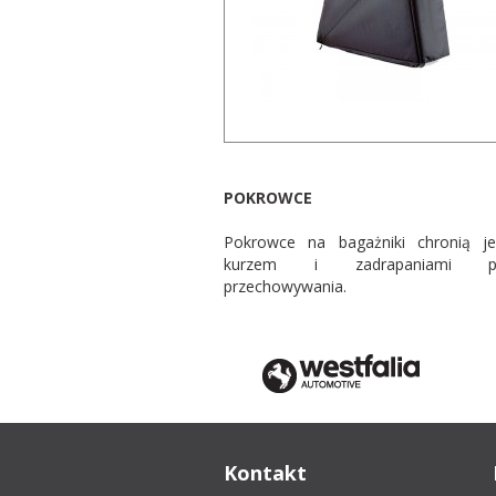
POKROWCE
Pokrowce na bagażniki chronią j
kurzem i zadrapaniami po
przechowywania.
Kontakt