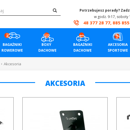
Potrzebujesz porady? Zad
w godz. 9-17, soboty 
48 377 28 77, 885 855
BAGAŻNIKI
BOXY
BAGAŻNIKI
AKCESORIA
ROWEROWE
DACHOWE
DACHOWE
SPORTOWE
Akcesoria
AKCESORIA