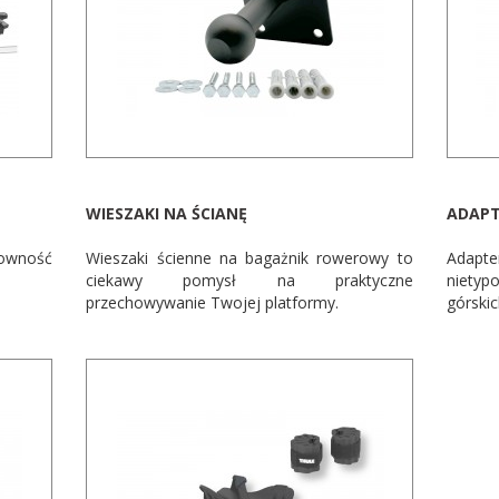
WIESZAKI NA ŚCIANĘ
ADAPT
owność
Wieszaki ścienne na bagażnik rowerowy to
Adapte
ciekawy pomysł na praktyczne
nietyp
przechowywanie Twojej platformy.
górski