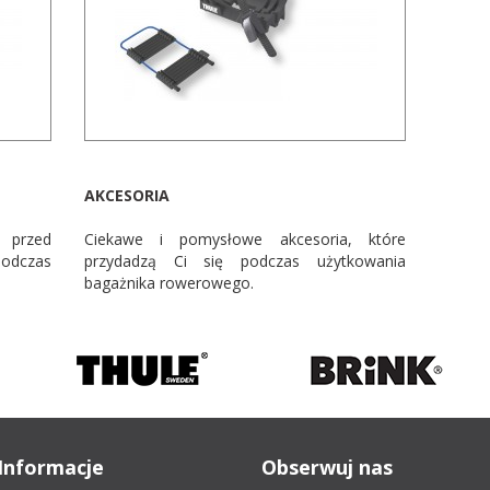
AKCESORIA
e przed
Ciekawe i pomysłowe akcesoria, które
dczas
przydadzą Ci się podczas użytkowania
bagażnika rowerowego.
Informacje
Obserwuj nas