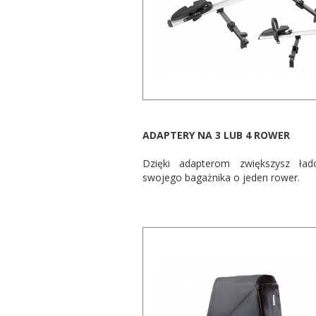
dachowe
AKCESORIA
SPORTOWE
Turystyka
ADAPTERY NA 3 LUB 4 ROWER
Przyczepy
Dzięki adapterom zwiększysz ład
samochodowe
swojego bagażnika o jeden rower.
Kontakt