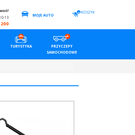
zwoń!
KOSZYK
0
MOJE AUTO
10-13
 200
TURYSTYKA
PRZYCZEPY
SAMOCHODOWE