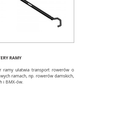
ERY RAMY
r ramy ułatwia transport rowerów o
owych ramach, np. rowerów damskich,
ch i BMX-ów.