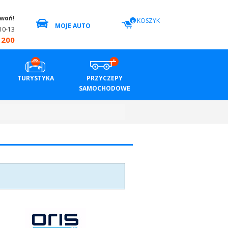
zwoń!
KOSZYK
0
MOJE AUTO
10-13
 200
TURYSTYKA
PRZYCZEPY
SAMOCHODOWE