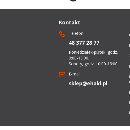
dachowe
Kontakt
AKCESORIA
Telefon
SPORTOWE
48 377 28 77
Turystyka
Poniedziałek-piątek, godz.
Przyczepy
9:00-18:00.
Soboty, godz. 10:00-13:00.
samochodowe
E-mail
Kontakt
sklep@ehaki.pl