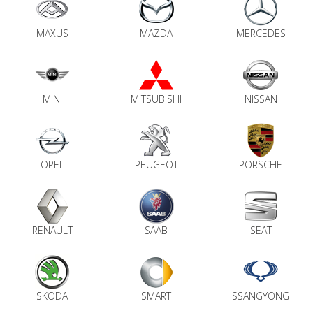
MAXUS
MAZDA
MERCEDES
MINI
MITSUBISHI
NISSAN
OPEL
PEUGEOT
PORSCHE
RENAULT
SAAB
SEAT
SKODA
SMART
SSANGYONG