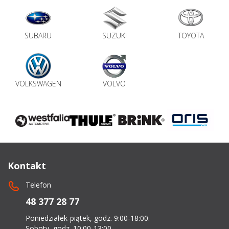
SUBARU
SUZUKI
TOYOTA
VOLKSWAGEN
VOLVO
Kontakt
Telefon
48 377 28 77
Poniedziałek-piątek, godz. 9:00-18:00.
Soboty, godz. 10:00-13:00.