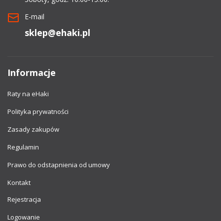
E-mail
sklep@ehaki.pl
Informacje
Raty na eHaki
Polityka prywatności
Zasady zakupów
Regulamin
Prawo do odstapnienia od umowy
Kontakt
Rejestracja
Logowanie