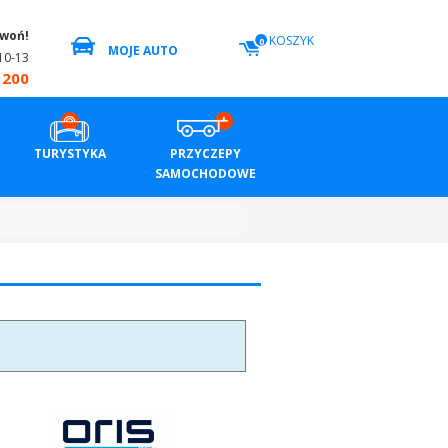
zwoń!
KOSZYK
0
MOJE AUTO
10-13
 200
TURYSTYKA
PRZYCZEPY
SAMOCHODOWE