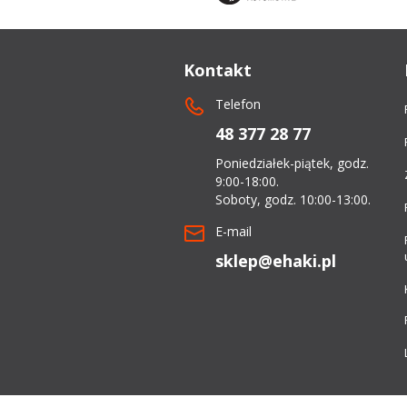
dachowe
Kontakt
AKCESORIA
Telefon
SPORTOWE
48 377 28 77
Turystyka
Poniedziałek-piątek, godz.
Przyczepy
9:00-18:00.
Soboty, godz. 10:00-13:00.
samochodowe
E-mail
Kontakt
sklep@ehaki.pl