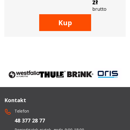
zł
brutto
Kup
Kontakt
Telefon
48 377 28 77
Poniedziałek-piątek, godz. 9:00-18:00.