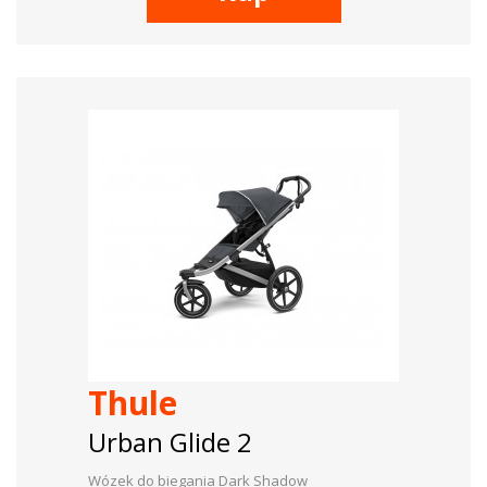
Thule
Urban Glide 2
Wózek do biegania Dark Shadow