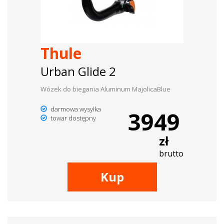
dachowe
AKCESORIA
Thule
SPORTOWE
Urban Glide 2
Turystyka
Wózek do biegania Aluminum MajolicaBlue
Przyczepy
darmowa wysyłka
3949
samochodowe
towar dostępny
zł
Kontakt
brutto
Kup