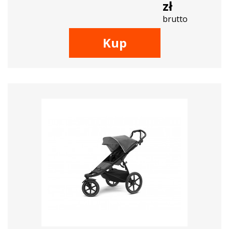
zł
brutto
Kup