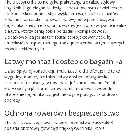
Thule EasyFold 3 to nie tylko praktyczny, ale także stylowy
bagażnik. Jego elegancki design, z wbudowanym oświetleniem,
doskonale komponuje się z wyglądem większości pojazdów.
Składana konstrukcja pozwala na wygodne przechowywanie
bagażnika, kiedy nie jest on używany. Jest to rozwiązanie idealne
dla tych, którzy cenią sobie porządek i kompaktowość.
Dodatkowo, bagażnik ten został zaprojektowany tak, by
umożliwić transport różnego rodzaju rowerów, w tym cięższych
modeli elektrycznych.
Łatwy montaż i dostęp do bagażnika
Dzięki sprytnej konstrukcji, Thule EasyFold 3 oferuje nie tylko
wygodny montaż, ale także łatwy dostęp do bagażnika
samochodu, nawet gdy rowery są już zamocowane. Pedał,
który odchyla platformę z rowerami, umożliwia swobodne
otwieranie bagażnika, co jest niezwykle praktyczne podczas
podróży.
Ochrona rowerów i bezpieczeństwo
Thule, jak zawsze, stawia na bezpieczeństwo. EasyFold 3
posiada obrotową głowicę z miękką wyściółką, która