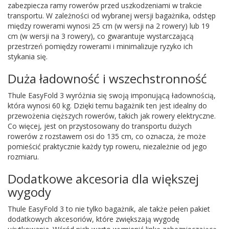
zabezpiecza ramy rowerów przed uszkodzeniami w trakcie
transportu. W zależności od wybranej wersji bagażnika, odstęp
między rowerami wynosi 25 cm (w wersji na 2 rowery) lub 19
cm (w wersji na 3 rowery), co gwarantuje wystarczającą
przestrzeń pomiędzy rowerami i minimalizuje ryzyko ich
stykania się.
Duża ładowność i wszechstronność
Thule EasyFold 3 wyróżnia się swoją imponującą ładownością,
która wynosi 60 kg. Dzięki temu bagażnik ten jest idealny do
przewożenia cięższych rowerów, takich jak rowery elektryczne.
Co więcej, jest on przystosowany do transportu dużych
rowerów z rozstawem osi do 135 cm, co oznacza, że może
pomieścić praktycznie każdy typ roweru, niezależnie od jego
rozmiaru.
Dodatkowe akcesoria dla większej
wygody
Thule EasyFold 3 to nie tylko bagażnik, ale także pełen pakiet
dodatkowych akcesoriów, które zwiększają wygodę