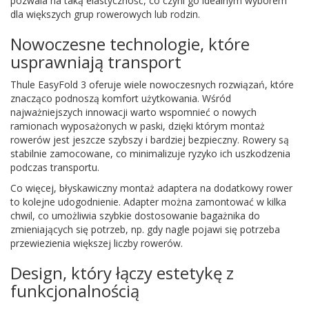
pozwala na taką elastyczność, co czyni go idealnym wyborem
dla większych grup rowerowych lub rodzin.
Nowoczesne technologie, które
usprawniają transport
Thule EasyFold 3 oferuje wiele nowoczesnych rozwiązań, które
znacząco podnoszą komfort użytkowania. Wśród
najważniejszych innowacji warto wspomnieć o nowych
ramionach wyposażonych w paski, dzięki którym montaż
rowerów jest jeszcze szybszy i bardziej bezpieczny. Rowery są
stabilnie zamocowane, co minimalizuje ryzyko ich uszkodzenia
podczas transportu.
Co więcej, błyskawiczny montaż adaptera na dodatkowy rower
to kolejne udogodnienie. Adapter można zamontować w kilka
chwil, co umożliwia szybkie dostosowanie bagażnika do
zmieniających się potrzeb, np. gdy nagle pojawi się potrzeba
przewiezienia większej liczby rowerów.
Design, który łączy estetykę z
funkcjonalnością